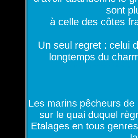
sont p
à celle des côtes fr
Un seul regret : celui 
longtemps du charme 
beurette marocaine maro
Les marins pêcheurs de c
sur le quai duquel règ
Etalages en tous genres
l