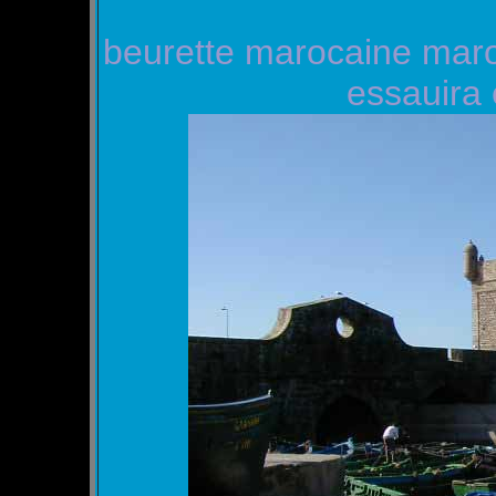
beurette marocaine ma
essauira