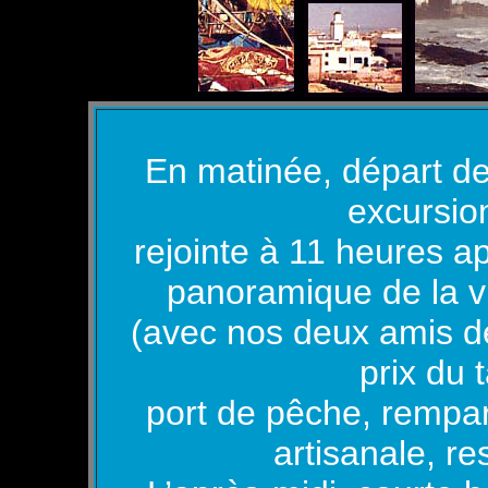
En matinée, départ d
excursion
rejointe à 11 heures a
panoramique de la vil
(avec nos deux amis de 
prix du 
port de pêche, rempar
artisanale, re