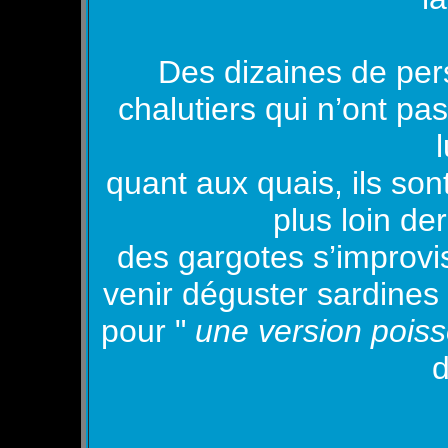
Des dizaines de per
chalutiers qui n’ont pa
l
quant aux quais, ils son
plus loin de
des gargotes s’improvis
venir déguster sardines
pour "
une version pois
d